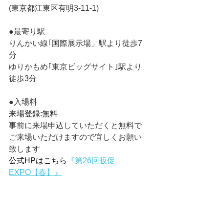
(東京都江東区有明3-11-1)
●最寄り駅
りんかい線｢国際展示場」駅より徒歩7
分
ゆりかもめ｢東京ビッグサイト｣駅より
徒歩3分
●入場料
来場登録:無料
事前に来場申込していただくと無料で
ご来場いただけますので宜しくお願い
致します
公式HPはこちら
『第26回販促
EXPO【春】』