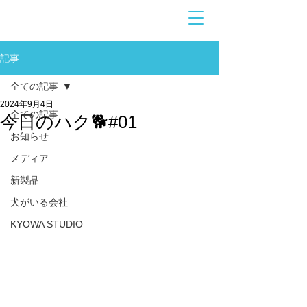
お問合せ
​こちら
記事
全ての記事
2024年9月4日
全ての記事
今日のハク🐕#01
お知らせ
メディア
新製品
犬がいる会社
KYOWA STUDIO