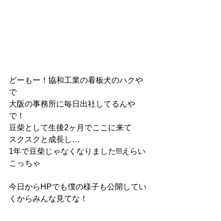
どーもー！協和工業の看板犬のハクや
で
大阪の事務所に毎日出社してるんや
で！
豆柴として生後2ヶ月でここに来て
スクスクと成長し…
1年で豆柴じゃなくなりました!!!えらい
こっちゃ
今日からHPでも僕の様子も公開してい
くからみんな見てな！