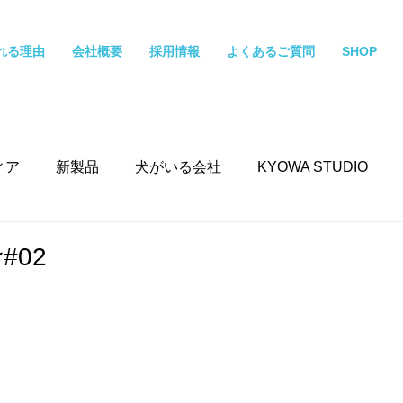
れる理由
会社概要
採用情報
よくあるご質問
SHOP
ィア
新製品
犬がいる会社
KYOWA STUDIO
#02