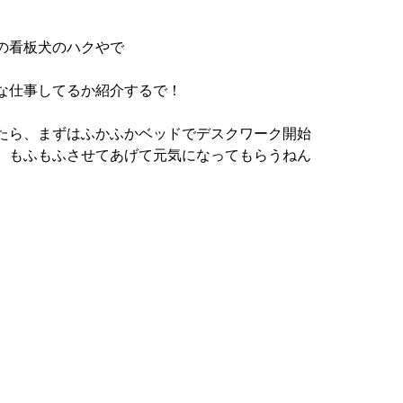
の看板犬のハクやで
な仕事してるか紹介するで！
たら、まずはふかふかベッドでデスクワーク開始
、もふもふさせてあげて元気になってもらうねん