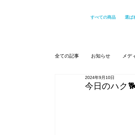
すべての商品
選ば
全ての記事
お知らせ
メデ
2024年9月10日
今日のハク🐕