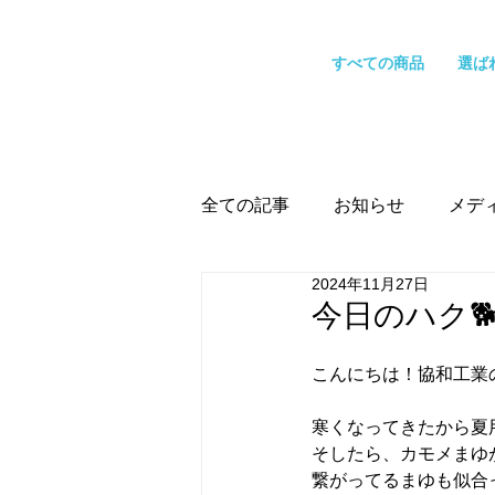
すべての商品
選ば
全ての記事
お知らせ
メデ
2024年11月27日
今日のハク🐕
こんにちは！協和工業
寒くなってきたから夏
そしたら、カモメまゆ
繋がってるまゆも似合