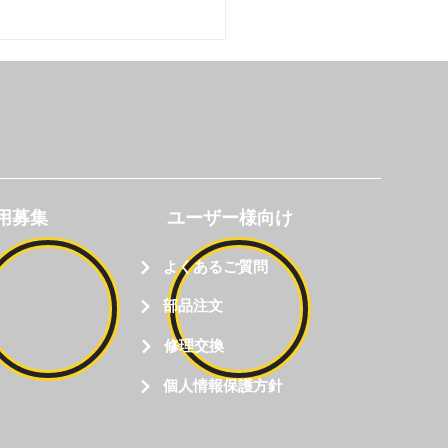
製品カタログ
のハク🐕#12
用募集
ユーザー様向け
よくあるご質問
部品注文
修理交換
個人情報保護方針