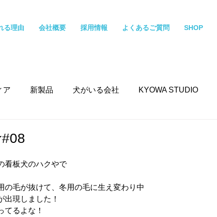
れる理由
会社概要
採用情報
よくあるご質問
SHOP
ィア
新製品
犬がいる会社
KYOWA STUDIO
#08
の看板犬のハクやで
用の毛が抜けて、冬用の毛に生え変わり中
が出現しました！
ってるよな！