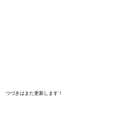
つづきはまた更新します！
すべて表示
最新記事