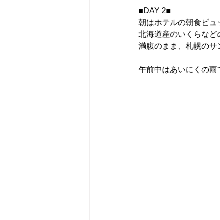
■DAY 2■
朝はホテルの朝食ビュ
北海道産のいくらなど
満腹のまま、札幌のサ
午前中はあいにくの雨