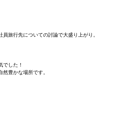
社員旅行先についての討論で大盛り上がり。
気でした！
自然豊かな場所です。