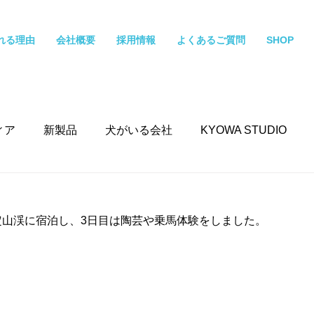
れる理由
会社概要
採用情報
よくあるご質問
SHOP
ィア
新製品
犬がいる会社
KYOWA STUDIO
定山渓に宿泊し、3日目は陶芸や乗馬体験をしました。