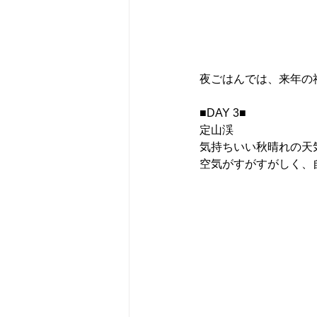
夜ごはんでは、来年の
■DAY 3■
定山渓
気持ちいい秋晴れの天
空気がすがすがしく、