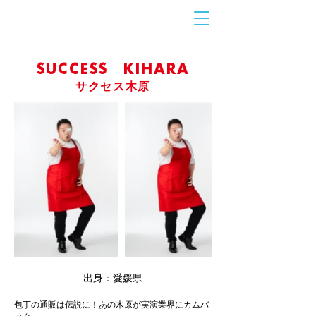
お問合せ
​こちら
SUCCESS KIHARA
サクセス木原
出身：愛媛県
包丁の通販は伝説に！あの木原が実演業界にカムバ