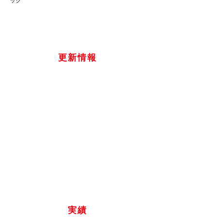
ック
​更新情報
​実績