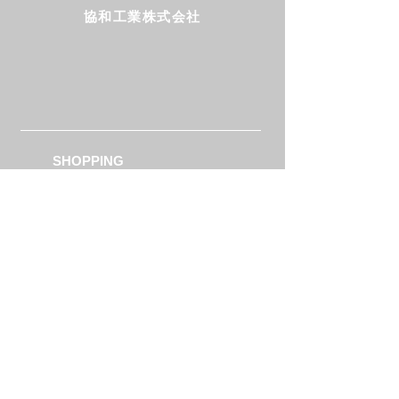
協和工業株式会社
Follow us!
SHOPPING
製品カタログ
​商品一覧
選ばれる理由