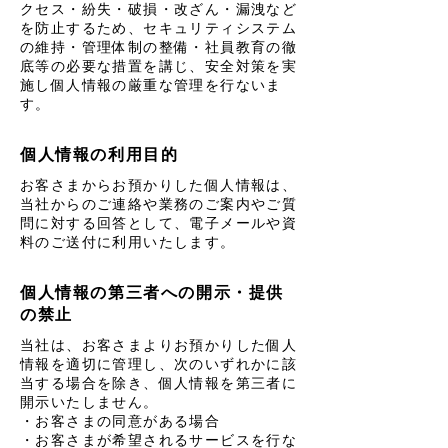
クセス・紛失・破損・改ざん・漏洩など
を防止するため、セキュリティシステム
の維持・管理体制の整備・社員教育の徹
底等の必要な措置を講じ、安全対策を実
施し個人情報の厳重な管理を行ないま
す。
個人情報の利用目的
お客さまからお預かりした個人情報は、
当社からのご連絡や業務のご案内やご質
問に対する回答として、電子メールや資
料のご送付に利用いたします。
個人情報の第三者への開示・提供
の禁止
当社は、お客さまよりお預かりした個人
情報を適切に管理し、次のいずれかに該
当する場合を除き、個人情報を第三者に
開示いたしません。
・お客さまの同意がある場合
・お客さまが希望されるサービスを行な