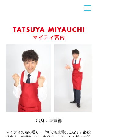
お問合せ
​こちら
TATSUYA MIYAUCHI
マイティ宮内
出身：東京都
マイティの名の通り、『何でも完璧にこなす』必殺