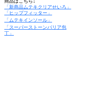
商品はこちら↓
「新商品ムテキクリアせいろ」
「ヒップフィッター」
「ムテキインソール」
「スーパーストーンバリア包
丁」