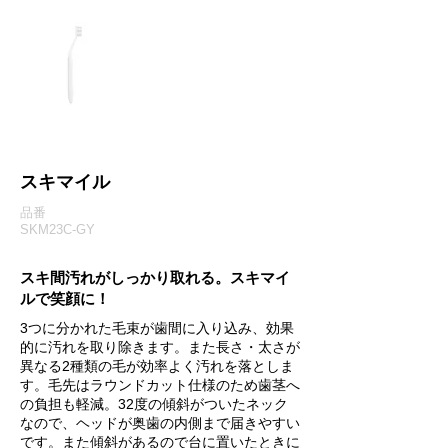
スキマイル
品番
SKM23C-GY
スキ間汚れがしっかり取れる。スキマイ
ルで笑顔に！
3つに分かれた毛束が歯間に入り込み、効果
的に汚れを取り除きます。また長さ・太さが
異なる2種類の毛が効率よく汚れを落としま
す。毛先はラウンドカット仕様のため歯茎へ
の負担も軽減。32度の傾斜がついたネック
なので、ヘッドが奥歯の内側まで届きやすい
です。また傾斜があるので台に置いたときに