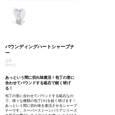
バウンディングハートシャープナ
ー
品番
BHS21
あっという間に切れ味復活！包丁の形に
合わせてバウンドする砥石で鋭く研げ
る！
包丁の形に合わせてバウンドする砥石なの
で、様々な種類の包丁(※)を鋭く研げます！
あっという間に切れ味を復活させるシャープ
ナーです。スーパーストーンバリアシリーズ