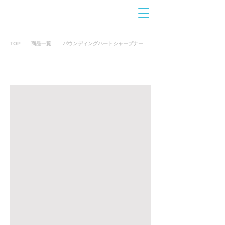
お問合せ
​こちら
TOP
商品一覧
バウンディングハートシャープナー