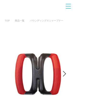
お問合せ
​こちら
TOP
商品一覧
バウンディングⅩシャープナー