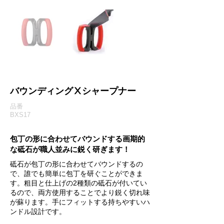
バウンディングⅩシャープナー
品番
BXS17
包丁の形に合わせてバウンドする画期的
な砥石が職人並みに鋭く研ぎます！
砥石が包丁の形に合わせてバウンドするの
で、誰でも簡単に包丁を研ぐことができま
す。粗目と仕上げの2種類の砥石が付いてい
るので、両方使用することでより鋭く切れ味
が蘇ります。手にフィットする持ちやすいハ
ンドル設計です。