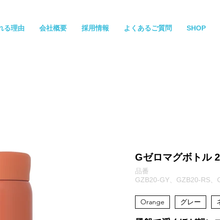
れる理由
会社概要
採用情報
よくあるご質問
SHOP
Gゼロマグボトル 20
品番
GZB20-GY、GZB20-RS、
Orange
グレー