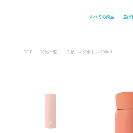
すべての商品
選ば
TOP
商品一覧
Gゼロマグボトル 200ml