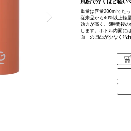
風船で浮くほど軽い
重量は容量200mlでた
従来品から40%以上軽
効力が高く、6時間後の
します。ボトル内面に
面 の凹凸が少なく汚