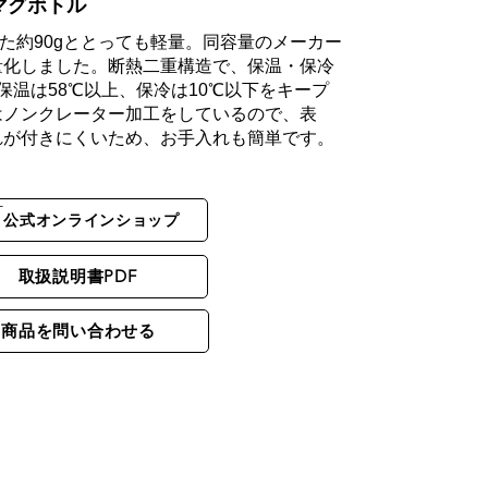
マグボトル
った約90gととっても軽量。同容量のメーカー
量化しました。断熱二重構造で、保温・保冷
保温は58℃以上、保冷は10℃以下をキープ
はノンクレーター加工をしているので、表
れが付きにくいため、お手入れも簡単です。
公式オンラインショップ
取扱説明書PDF
商品を問い合わせる