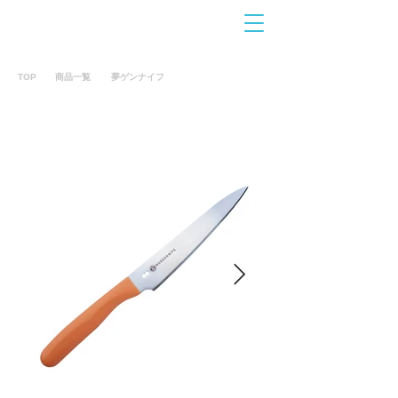
お問合せ
​こちら
TOP
商品一覧
夢ゲンナイフ