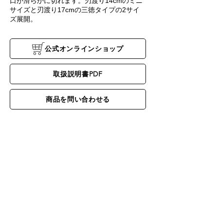
口が滑らかに切れます。刃渡り14cmのミニ
サイズと刃渡り17cmの三徳タイプの2サイ
ズ展開。
公式オンラインショップ
取扱説明書PDF
商品を問い合わせる