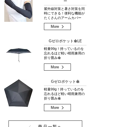
ー
紫外線対策と暑さ対策を同
時にできる！便利な機能が
たくさんのアームカバー
More
Gゼロポケット傘LE
軽量99g！持っているのを
忘れるほど軽い晴雨兼用の
折り畳み傘
More
Gゼロポケット傘
軽量99g！持っているのを
忘れるほど軽い晴雨兼用の
折り畳み傘
More
商品一覧へ