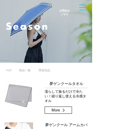
お問合せ
​こちら
Season
TOP
商品一覧
季節用品
夢ゲンクールタオル
濡らして振るだけで冷た
い！繰り返し使える冷感タ
オル
More
夢ゲンクール アームカバ